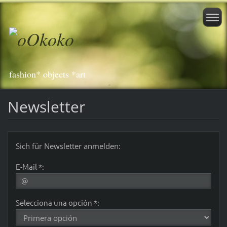
fashion* objects *art
Newsletter
Sich für Newsletter anmelden:
E-Mail *:
Selecciona una opción *: